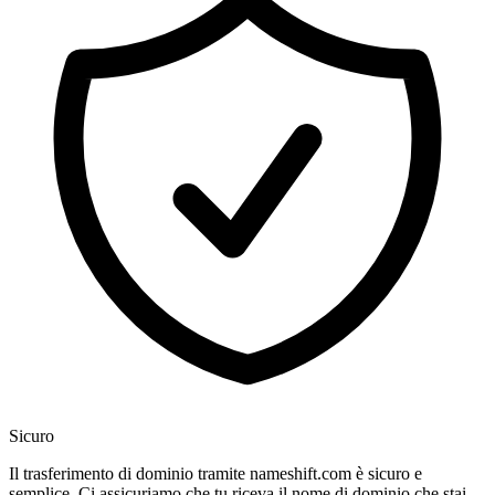
Sicuro
Il trasferimento di dominio tramite nameshift.com è sicuro e
semplice. Ci assicuriamo che tu riceva il nome di dominio che stai